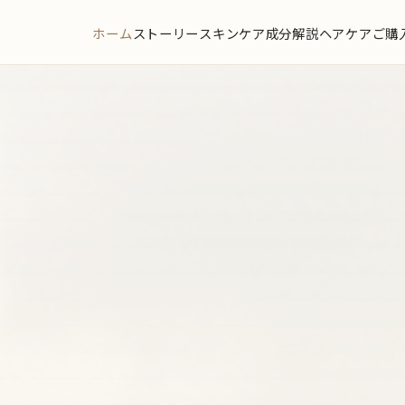
ホーム
ストーリー
スキンケア
成分解説
ヘアケア
ご購