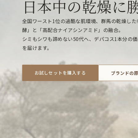
日本中の乾燥に
全国ワースト1位の過酷な肌環境、群馬の乾燥した
酵」と「高配合ナイアシンアミド」の融合。
シミもシワも諦めない50代へ、デパコス1本分の
を届けます。
お試しセットを購入する
ブランドの