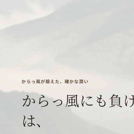
からっ風が鍛えた、確かな潤い
からっ風にも負
は、